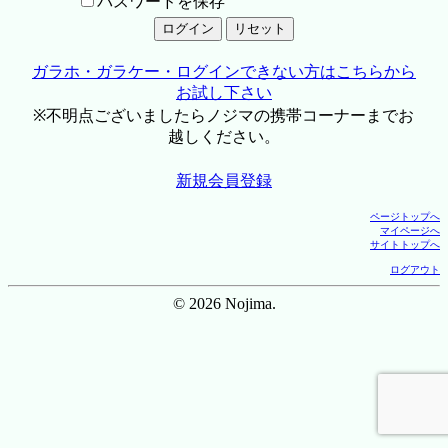
パスワードを保存
ガラホ・ガラケー・ログインできない方はこちらから
お試し下さい
※不明点ございましたらノジマの携帯コーナーまでお
越しください。
新規会員登録
ページトップへ
マイページへ
サイトトップへ
ログアウト
© 2026 Nojima.