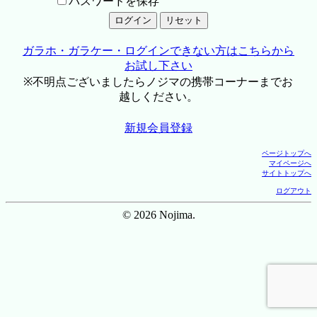
パスワードを保存
ガラホ・ガラケー・ログインできない方はこちらから
お試し下さい
※不明点ございましたらノジマの携帯コーナーまでお
越しください。
新規会員登録
ページトップへ
マイページへ
サイトトップへ
ログアウト
© 2026 Nojima.