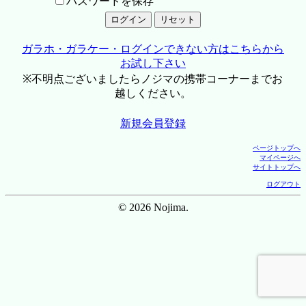
パスワードを保存
ガラホ・ガラケー・ログインできない方はこちらから
お試し下さい
※不明点ございましたらノジマの携帯コーナーまでお
越しください。
新規会員登録
ページトップへ
マイページへ
サイトトップへ
ログアウト
© 2026 Nojima.