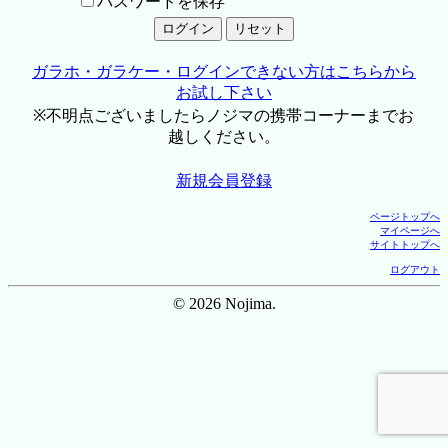
パスワードを保存
ガラホ・ガラケー・ログインできない方はこちらから
お試し下さい
※不明点ございましたらノジマの携帯コーナーまでお
越しください。
新規会員登録
ページトップへ
マイページへ
サイトトップへ
ログアウト
© 2026 Nojima.