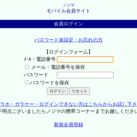
ノジマ
モバイル会員サイト
会員ログイン
パスワード未設定・お忘れの方
【ログインフォーム】
ﾒｰﾙ・電話番号
メール・電話番号を保存
パスワード
パスワードを保存
ラホ・ガラケー・ログインできない方はこちらからお試し下さ
不明点ございましたらノジマの携帯コーナーまでお越しくださ
新規会員登録