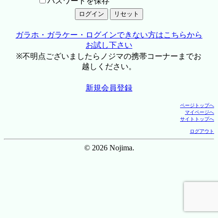
パスワードを保存
ガラホ・ガラケー・ログインできない方はこちらから
お試し下さい
※不明点ございましたらノジマの携帯コーナーまでお
越しください。
新規会員登録
ページトップへ
マイページへ
サイトトップへ
ログアウト
© 2026 Nojima.