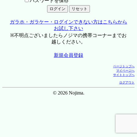
パスワードを保存
ガラホ・ガラケー・ログインできない方はこちらから
お試し下さい
※不明点ございましたらノジマの携帯コーナーまでお
越しください。
新規会員登録
ページトップへ
マイページへ
サイトトップへ
ログアウト
© 2026 Nojima.