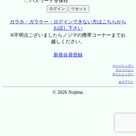
パスワードを保存
ガラホ・ガラケー・ログインできない方はこちらから
お試し下さい
※不明点ございましたらノジマの携帯コーナーまでお
越しください。
新規会員登録
ページトップへ
マイページへ
サイトトップへ
ログアウト
© 2026 Nojima.