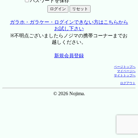
パスワードを保存
ガラホ・ガラケー・ログインできない方はこちらから
お試し下さい
※不明点ございましたらノジマの携帯コーナーまでお
越しください。
新規会員登録
ページトップへ
マイページへ
サイトトップへ
ログアウト
© 2026 Nojima.