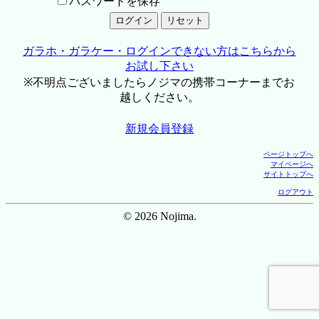
パスワードを保存
ガラホ・ガラケー・ログインできない方はこちらから
お試し下さい
※不明点ございましたらノジマの携帯コーナーまでお
越しください。
新規会員登録
ページトップへ
マイページへ
サイトトップへ
ログアウト
© 2026 Nojima.