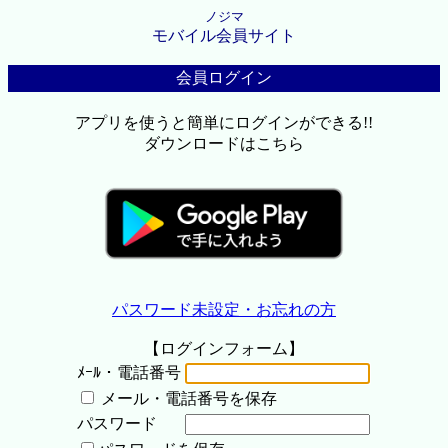
ノジマ
モバイル会員サイト
会員ログイン
アプリを使うと簡単にログインができる!!
ダウンロードはこちら
パスワード未設定・お忘れの方
【ログインフォーム】
ﾒｰﾙ・電話番号
メール・電話番号を保存
パスワード