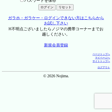
パスワードを保存
ガラホ・ガラケー・ログインできない方はこちらから
お試し下さい
※不明点ございましたらノジマの携帯コーナーまでお
越しください。
新規会員登録
ページトップへ
マイページへ
サイトトップへ
ログアウト
© 2026 Nojima.