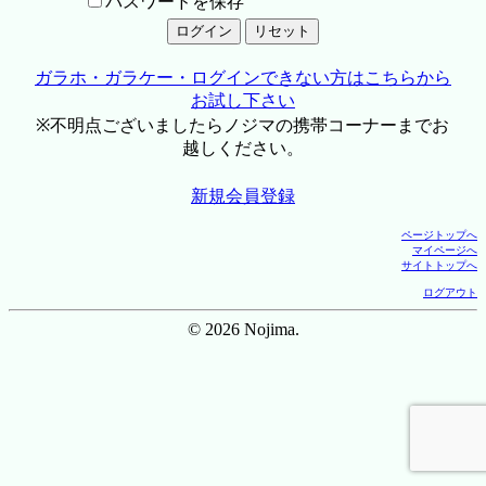
パスワードを保存
ガラホ・ガラケー・ログインできない方はこちらから
お試し下さい
※不明点ございましたらノジマの携帯コーナーまでお
越しください。
新規会員登録
ページトップへ
マイページへ
サイトトップへ
ログアウト
© 2026 Nojima.