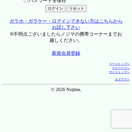
パスワードを保存
ガラホ・ガラケー・ログインできない方はこちらから
お試し下さい
※不明点ございましたらノジマの携帯コーナーまでお
越しください。
新規会員登録
ページトップへ
マイページへ
サイトトップへ
ログアウト
© 2026 Nojima.