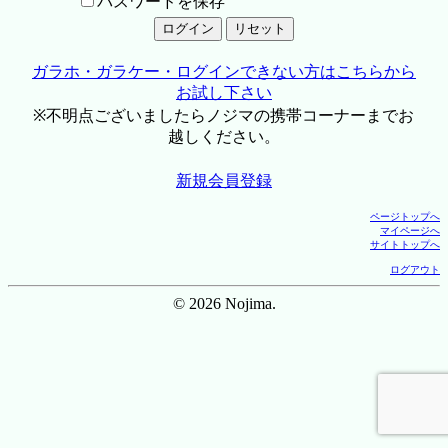
パスワードを保存
ガラホ・ガラケー・ログインできない方はこちらから
お試し下さい
※不明点ございましたらノジマの携帯コーナーまでお
越しください。
新規会員登録
ページトップへ
マイページへ
サイトトップへ
ログアウト
© 2026 Nojima.