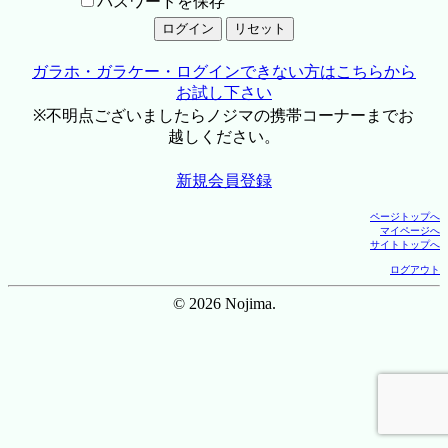
パスワードを保存
ガラホ・ガラケー・ログインできない方はこちらから
お試し下さい
※不明点ございましたらノジマの携帯コーナーまでお
越しください。
新規会員登録
ページトップへ
マイページへ
サイトトップへ
ログアウト
© 2026 Nojima.