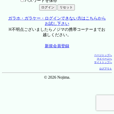
パスワードを保存
ガラホ・ガラケー・ログインできない方はこちらから
お試し下さい
※不明点ございましたらノジマの携帯コーナーまでお
越しください。
新規会員登録
ページトップへ
マイページへ
サイトトップへ
ログアウト
© 2026 Nojima.