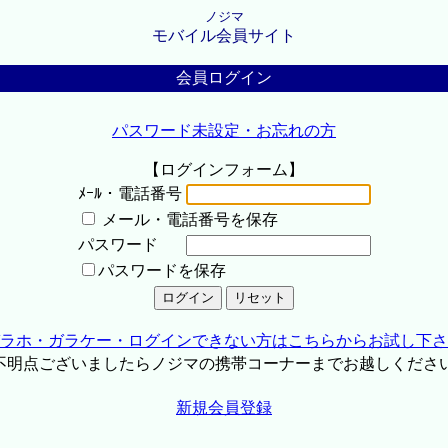
ノジマ
モバイル会員サイト
会員ログイン
パスワード未設定・お忘れの方
【ログインフォーム】
ﾒｰﾙ・電話番号
メール・電話番号を保存
パスワード
パスワードを保存
ラホ・ガラケー・ログインできない方はこちらからお試し下さ
不明点ございましたらノジマの携帯コーナーまでお越しくださ
新規会員登録