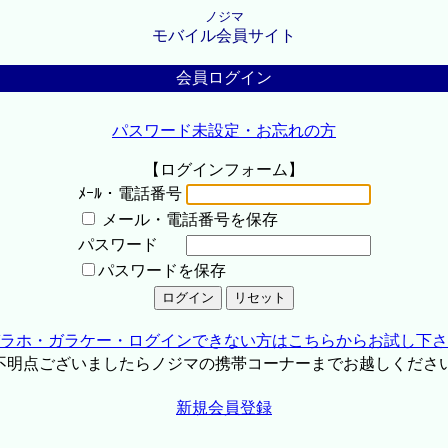
ノジマ
モバイル会員サイト
会員ログイン
パスワード未設定・お忘れの方
【ログインフォーム】
ﾒｰﾙ・電話番号
メール・電話番号を保存
パスワード
パスワードを保存
ラホ・ガラケー・ログインできない方はこちらからお試し下さ
不明点ございましたらノジマの携帯コーナーまでお越しくださ
新規会員登録