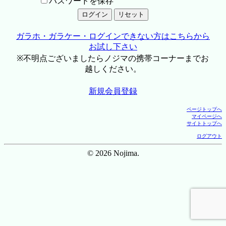
パスワードを保存
ガラホ・ガラケー・ログインできない方はこちらから
お試し下さい
※不明点ございましたらノジマの携帯コーナーまでお
越しください。
新規会員登録
ページトップへ
マイページへ
サイトトップへ
ログアウト
© 2026 Nojima.