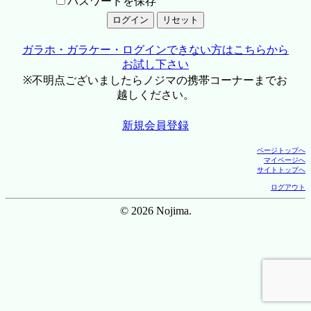
パスワードを保存
ガラホ・ガラケー・ログインできない方はこちらから
お試し下さい
※不明点ございましたらノジマの携帯コーナーまでお
越しください。
新規会員登録
ページトップへ
マイページへ
サイトトップへ
ログアウト
© 2026 Nojima.