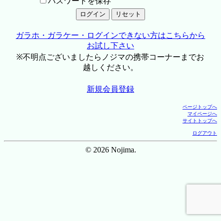
パスワードを保存
ガラホ・ガラケー・ログインできない方はこちらから
お試し下さい
※不明点ございましたらノジマの携帯コーナーまでお
越しください。
新規会員登録
ページトップへ
マイページへ
サイトトップへ
ログアウト
© 2026 Nojima.