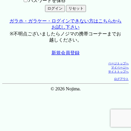
パスワードを保存
ガラホ・ガラケー・ログインできない方はこちらから
お試し下さい
※不明点ございましたらノジマの携帯コーナーまでお
越しください。
新規会員登録
ページトップへ
マイページへ
サイトトップへ
ログアウト
© 2026 Nojima.