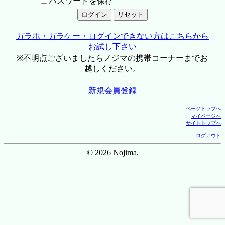
パスワードを保存
ガラホ・ガラケー・ログインできない方はこちらから
お試し下さい
※不明点ございましたらノジマの携帯コーナーまでお
越しください。
新規会員登録
ページトップへ
マイページへ
サイトトップへ
ログアウト
© 2026 Nojima.