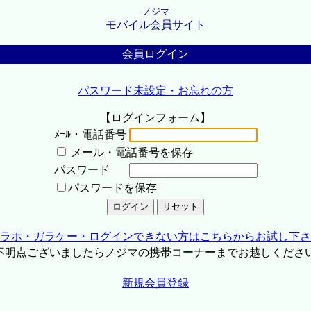
ノジマ
モバイル会員サイト
会員ログイン
パスワード未設定・お忘れの方
【ログインフォーム】
ﾒｰﾙ・電話番号
メール・電話番号を保存
パスワード
パスワードを保存
ラホ・ガラケー・ログインできない方はこちらからお試し下さ
不明点ございましたらノジマの携帯コーナーまでお越しくださ
新規会員登録