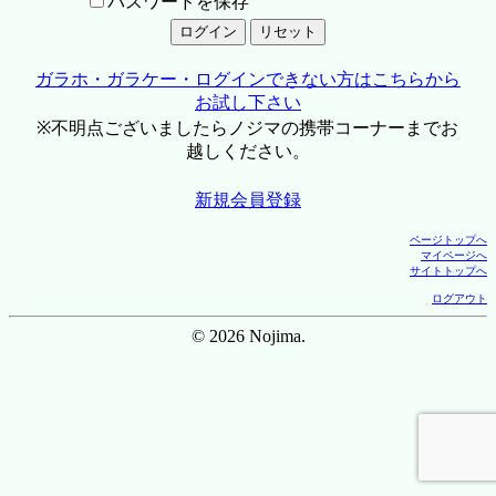
パスワードを保存
ガラホ・ガラケー・ログインできない方はこちらから
お試し下さい
※不明点ございましたらノジマの携帯コーナーまでお
越しください。
新規会員登録
ページトップへ
マイページへ
サイトトップへ
ログアウト
© 2026 Nojima.