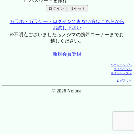
パスワードを保存
ガラホ・ガラケー・ログインできない方はこちらから
お試し下さい
※不明点ございましたらノジマの携帯コーナーまでお
越しください。
新規会員登録
ページトップへ
マイページへ
サイトトップへ
ログアウト
© 2026 Nojima.