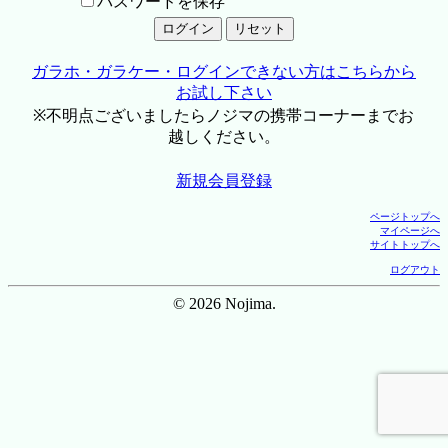
パスワードを保存
ガラホ・ガラケー・ログインできない方はこちらから
お試し下さい
※不明点ございましたらノジマの携帯コーナーまでお
越しください。
新規会員登録
ページトップへ
マイページへ
サイトトップへ
ログアウト
© 2026 Nojima.