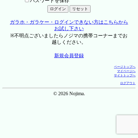
パスワードを保存
ガラホ・ガラケー・ログインできない方はこちらから
お試し下さい
※不明点ございましたらノジマの携帯コーナーまでお
越しください。
新規会員登録
ページトップへ
マイページへ
サイトトップへ
ログアウト
© 2026 Nojima.