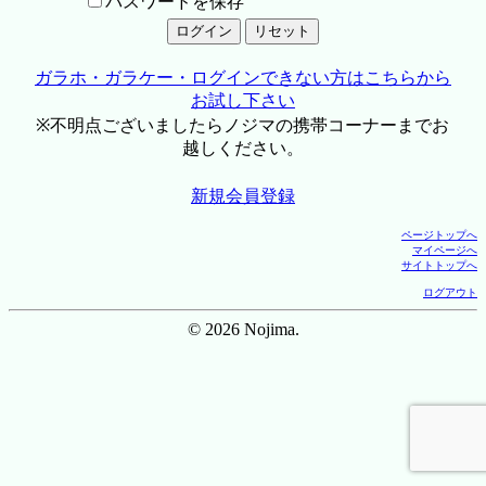
パスワードを保存
ガラホ・ガラケー・ログインできない方はこちらから
お試し下さい
※不明点ございましたらノジマの携帯コーナーまでお
越しください。
新規会員登録
ページトップへ
マイページへ
サイトトップへ
ログアウト
© 2026 Nojima.