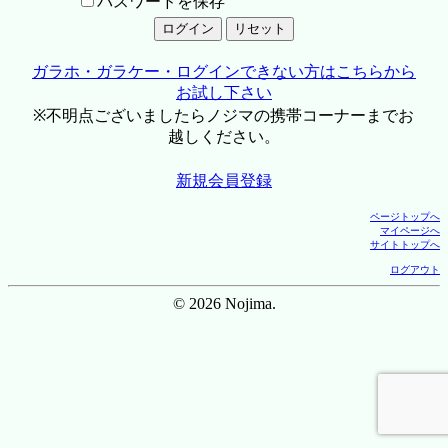
パスワードを保存
ガラホ・ガラケー・ログインできない方はこちらから
お試し下さい
※不明点ございましたらノジマの携帯コーナーまでお
越しください。
新規会員登録
ページトップへ
マイページへ
サイトトップへ
ログアウト
© 2026 Nojima.