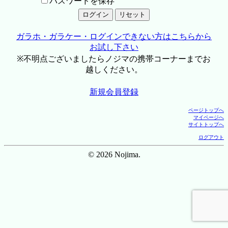
パスワードを保存
ガラホ・ガラケー・ログインできない方はこちらから
お試し下さい
※不明点ございましたらノジマの携帯コーナーまでお
越しください。
新規会員登録
ページトップへ
マイページへ
サイトトップへ
ログアウト
© 2026 Nojima.