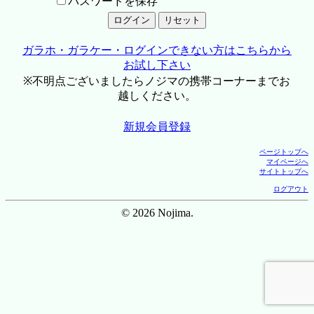
パスワードを保存
ガラホ・ガラケー・ログインできない方はこちらから
お試し下さい
※不明点ございましたらノジマの携帯コーナーまでお
越しください。
新規会員登録
ページトップへ
マイページへ
サイトトップへ
ログアウト
© 2026 Nojima.