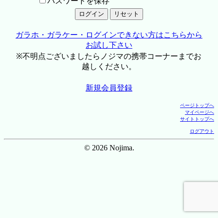
パスワードを保存
ガラホ・ガラケー・ログインできない方はこちらから
お試し下さい
※不明点ございましたらノジマの携帯コーナーまでお
越しください。
新規会員登録
ページトップへ
マイページへ
サイトトップへ
ログアウト
© 2026 Nojima.