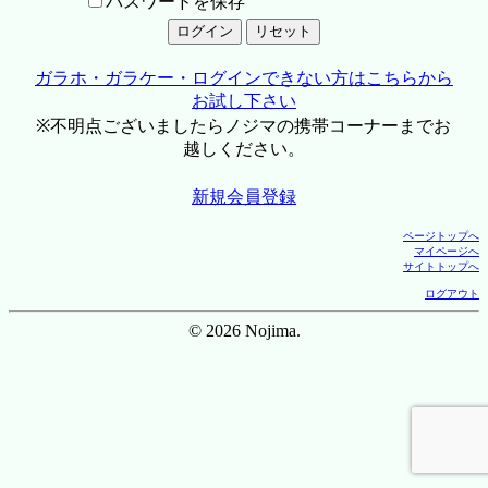
パスワードを保存
ガラホ・ガラケー・ログインできない方はこちらから
お試し下さい
※不明点ございましたらノジマの携帯コーナーまでお
越しください。
新規会員登録
ページトップへ
マイページへ
サイトトップへ
ログアウト
© 2026 Nojima.