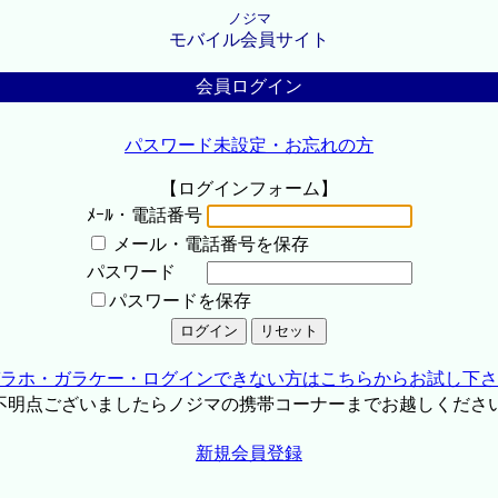
ノジマ
モバイル会員サイト
会員ログイン
パスワード未設定・お忘れの方
【ログインフォーム】
ﾒｰﾙ・電話番号
メール・電話番号を保存
パスワード
パスワードを保存
ラホ・ガラケー・ログインできない方はこちらからお試し下さ
不明点ございましたらノジマの携帯コーナーまでお越しくださ
新規会員登録