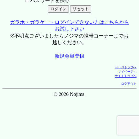
パスワードを保存
ガラホ・ガラケー・ログインできない方はこちらから
お試し下さい
※不明点ございましたらノジマの携帯コーナーまでお
越しください。
新規会員登録
ページトップへ
マイページへ
サイトトップへ
ログアウト
© 2026 Nojima.