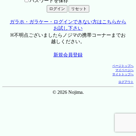
パスワードを保存
ガラホ・ガラケー・ログインできない方はこちらから
お試し下さい
※不明点ございましたらノジマの携帯コーナーまでお
越しください。
新規会員登録
ページトップへ
マイページへ
サイトトップへ
ログアウト
© 2026 Nojima.