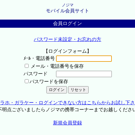
ノジマ
モバイル会員サイト
会員ログイン
パスワード未設定・お忘れの方
【ログインフォーム】
ﾒｰﾙ・電話番号
メール・電話番号を保存
パスワード
パスワードを保存
ラホ・ガラケー・ログインできない方はこちらからお試し下さ
不明点ございましたらノジマの携帯コーナーまでお越しくださ
新規会員登録