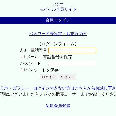
ノジマ
モバイル会員サイト
会員ログイン
パスワード未設定・お忘れの方
【ログインフォーム】
ﾒｰﾙ・電話番号
メール・電話番号を保存
パスワード
パスワードを保存
ラホ・ガラケー・ログインできない方はこちらからお試し下さ
不明点ございましたらノジマの携帯コーナーまでお越しくださ
新規会員登録