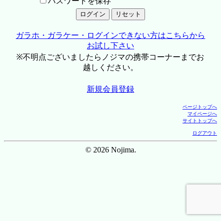
パスワードを保存
ガラホ・ガラケー・ログインできない方はこちらから
お試し下さい
※不明点ございましたらノジマの携帯コーナーまでお
越しください。
新規会員登録
ページトップへ
マイページへ
サイトトップへ
ログアウト
© 2026 Nojima.