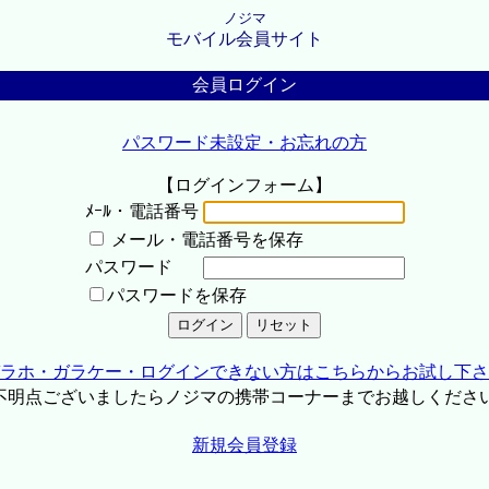
ノジマ
モバイル会員サイト
会員ログイン
パスワード未設定・お忘れの方
【ログインフォーム】
ﾒｰﾙ・電話番号
メール・電話番号を保存
パスワード
パスワードを保存
ラホ・ガラケー・ログインできない方はこちらからお試し下さ
不明点ございましたらノジマの携帯コーナーまでお越しくださ
新規会員登録