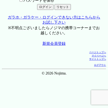
パスワードを保存
ガラホ・ガラケー・ログインできない方はこちらから
お試し下さい
※不明点ございましたらノジマの携帯コーナーまでお
越しください。
新規会員登録
ページトップへ
マイページへ
サイトトップへ
ログアウト
© 2026 Nojima.