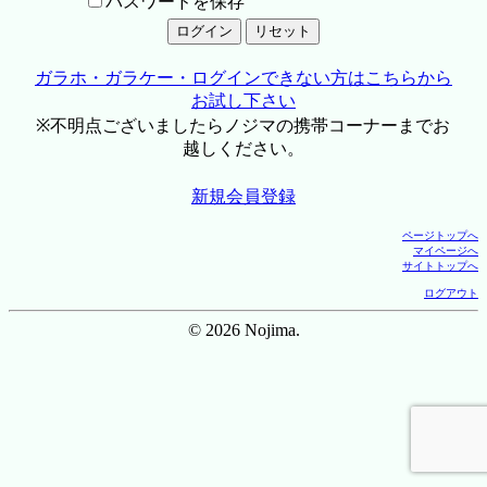
パスワードを保存
ガラホ・ガラケー・ログインできない方はこちらから
お試し下さい
※不明点ございましたらノジマの携帯コーナーまでお
越しください。
新規会員登録
ページトップへ
マイページへ
サイトトップへ
ログアウト
© 2026 Nojima.