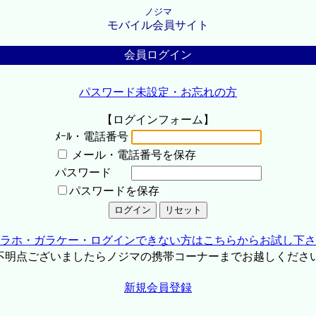
ノジマ
モバイル会員サイト
会員ログイン
パスワード未設定・お忘れの方
【ログインフォーム】
ﾒｰﾙ・電話番号
メール・電話番号を保存
パスワード
パスワードを保存
ラホ・ガラケー・ログインできない方はこちらからお試し下さ
不明点ございましたらノジマの携帯コーナーまでお越しくださ
新規会員登録