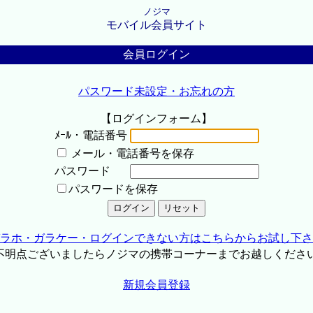
ノジマ
モバイル会員サイト
会員ログイン
パスワード未設定・お忘れの方
【ログインフォーム】
ﾒｰﾙ・電話番号
メール・電話番号を保存
パスワード
パスワードを保存
ラホ・ガラケー・ログインできない方はこちらからお試し下さ
不明点ございましたらノジマの携帯コーナーまでお越しくださ
新規会員登録