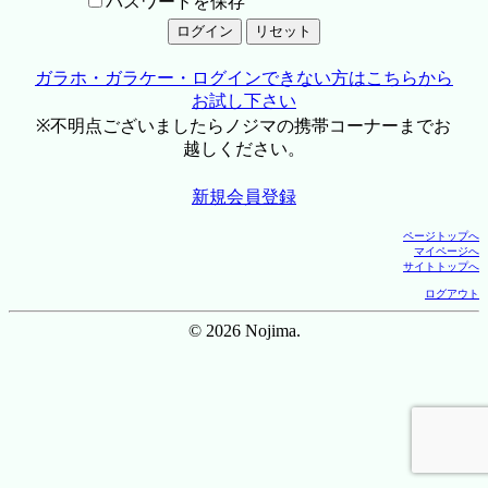
パスワードを保存
ガラホ・ガラケー・ログインできない方はこちらから
お試し下さい
※不明点ございましたらノジマの携帯コーナーまでお
越しください。
新規会員登録
ページトップへ
マイページへ
サイトトップへ
ログアウト
© 2026 Nojima.