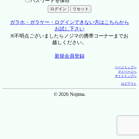
パスワードを保存
ガラホ・ガラケー・ログインできない方はこちらから
お試し下さい
※不明点ございましたらノジマの携帯コーナーまでお
越しください。
新規会員登録
ページトップへ
マイページへ
サイトトップへ
ログアウト
© 2026 Nojima.