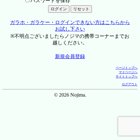
パスワードを保存
ガラホ・ガラケー・ログインできない方はこちらから
お試し下さい
※不明点ございましたらノジマの携帯コーナーまでお
越しください。
新規会員登録
ページトップへ
マイページへ
サイトトップへ
ログアウト
© 2026 Nojima.