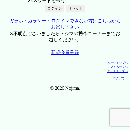
パスワードを保存
ガラホ・ガラケー・ログインできない方はこちらから
お試し下さい
※不明点ございましたらノジマの携帯コーナーまでお
越しください。
新規会員登録
ページトップへ
マイページへ
サイトトップへ
ログアウト
© 2026 Nojima.