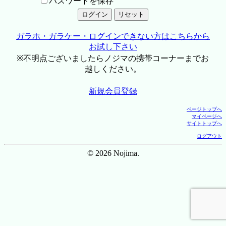
パスワードを保存
ガラホ・ガラケー・ログインできない方はこちらから
お試し下さい
※不明点ございましたらノジマの携帯コーナーまでお
越しください。
新規会員登録
ページトップへ
マイページへ
サイトトップへ
ログアウト
© 2026 Nojima.